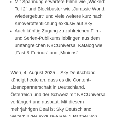
Mit Spannung erwartete Filme wie „Wicked:
Teil 2“ und Blockbuster wie „Jurassic World:
Wiedergeburt“ und viele weitere kurz nach
Kinoveröffentlichung exklusiv auf Sky
Auch künftig Zugang zu zahlreichen Film-
und Serien-Publikumslieblingen aus dem
umfangreichen NBCUniversal-Katalog wie
„Fast & Furious“ and „Minions“
Wien, 4. August 2025 – Sky Deutschland
kündigt heute an, dass es die Content-
Lizenzpartnerschaft in Deutschland,
Österreich und der Schweiz mit NBCUniversal
verlängert und ausbaut. Mit diesem
mehrjährigen Deal ist Sky Deutschland
weiterhin der exklusive Pay 1-Partner von