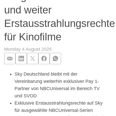
und weiter
Erstausstrahlungsrechte
für Kinofilme
Monday 4 August 2025
Sky Deutschland bleibt mit der
Sky Deutschland und
Vereinbarung weiterhin exklusiver Pay 1-
Partner von NBCUniversal im Bereich TV
und SVOD
Exklusive Erstausstrahlungsrechte auf Sky
für ausgewählte NBCUniversal-Serien